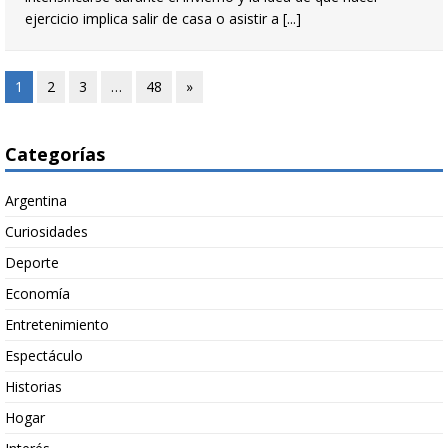
ejercicio implica salir de casa o asistir a
[...]
1
2
3
…
48
»
Categorías
Argentina
Curiosidades
Deporte
Economía
Entretenimiento
Espectáculo
Historias
Hogar