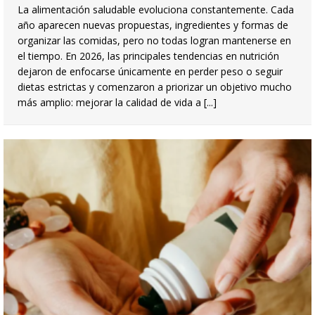
La alimentación saludable evoluciona constantemente. Cada
año aparecen nuevas propuestas, ingredientes y formas de
organizar las comidas, pero no todas logran mantenerse en
el tiempo. En 2026, las principales tendencias en nutrición
dejaron de enfocarse únicamente en perder peso o seguir
dietas estrictas y comenzaron a priorizar un objetivo mucho
más amplio: mejorar la calidad de vida a
[...]